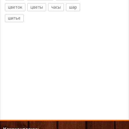
цветок
цветы
часы
шар
шитье