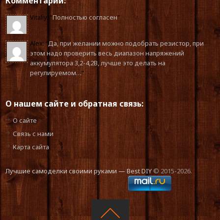
Комментарии:
Vitaliy
: “
Полностью согласен
”
Alex
: “
Да, при желании можно подобрать резистор, при
этом надо проверить весь диапазон напряжений
аккумулятора 3,2-4,2В, лучше это делать на
регулируемом…
”
О нашем сайте и обратная связь:
О сайте
Связь с нами
Карта сайта
Лучшие самоделки своими руками — Best DIY
© 2015-2026.