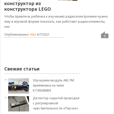
конструктор из
конструктора LEGO
Чтобы привлечь ребёнка к изучению радиоэлектроники нужно
ему в игровой форме показать, как работают радиоэлементы,
как
Опубликованно:
Alex
6/7/2021
0
Свежие статьи
Улучшаем модуль АМ, FM
приёмника на чипе
KT0936MB9
Детектор скрытой проводки
с регулировкой
чувствительности «Паучок»