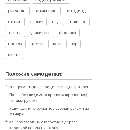
рисунок
светильник
светодиод
стакан
столик
стул
телефон
тестер
усилитель
фонарик
цветок
цветы
часы
шар
шитье
Похожие самоделки:
Инструмент для определения центра круга
Полка без видимого крепежа (крепления)
своими руками
Ящик для инструментов своими руками из
фанеры
Как просверлить отверстие в дереве
коронкой по гипсокартону