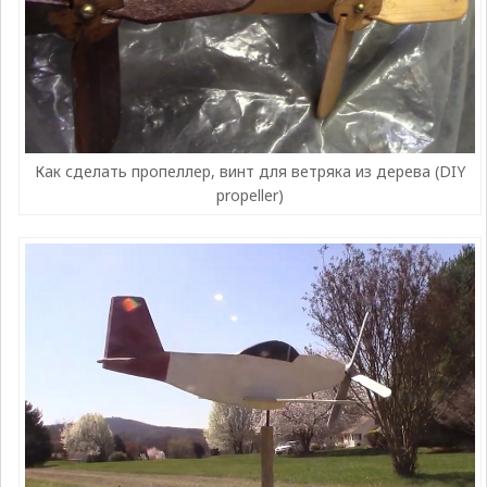
Как сделать пропеллер, винт для ветряка из дерева (DIY
propeller)