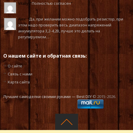
Vitaliy
: “
Полностью согласен
”
Alex
: “
Да, при желании можно подобрать резистор, при
этом надо проверить весь диапазон напряжений
аккумулятора 3,2-4,2В, лучше это делать на
регулируемом…
”
О нашем сайте и обратная связь:
О сайте
Связь с нами
Карта сайта
Лучшие самоделки своими руками — Best DIY
© 2015-2026.