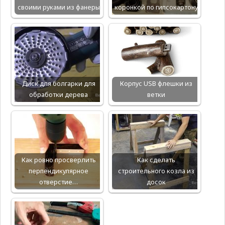
своими руками из фанеры
коронкой по гипсокартону
Диск для болгарки для
Корпус USB флешки из
обработки дерева
ветки
Как ровно просверлить
Как сделать
перпендикулярное
строительного козла из
отверстие…
досок