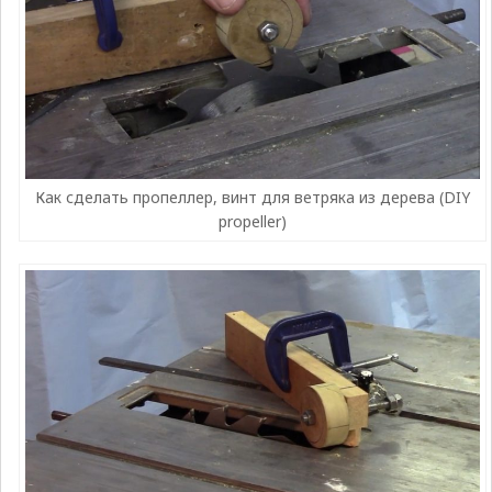
Как сделать пропеллер, винт для ветряка из дерева (DIY
propeller)