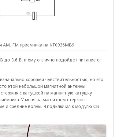
я АМ, FM приёмника на KT0936MB9
В до 3,6 В, и ему отлично подойдёт питание от
изначально хорошей чувствительностью, но его
сто этой небольшой магнитной антенны
 стержня с катушкой на магнитную катушку
риёмника. У меня на магнитном стержне
ые и средние волны. Я подключил к модулю СВ