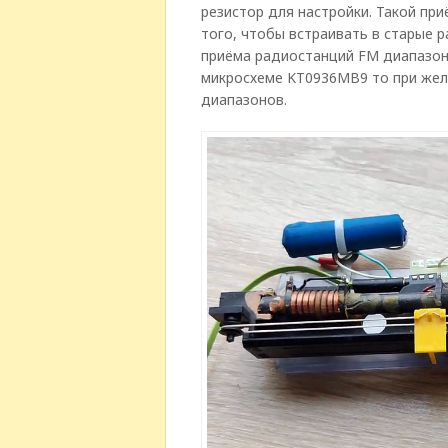
резистор для настройки.
Такой при
того, чтобы встраивать в старые
приёма радиостанций FM диапазона
микросхеме KT0936MB9 то при жел
диапазонов.