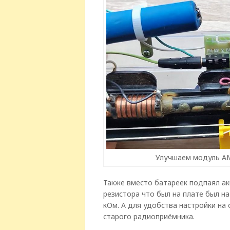
Улучшаем модуль АМ
Также вместо батареек подпаял ак
резистора что был на плате был н
кОм. А для удобства настройки на
старого радиоприёмника.