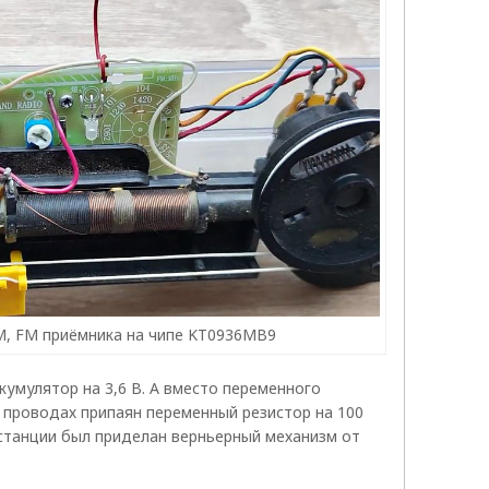
, FM приёмника на чипе KT0936MB9
кумулятор на 3,6 В. А вместо переменного
а проводах припаян переменный резистор на 100
 станции был приделан верньерный механизм от