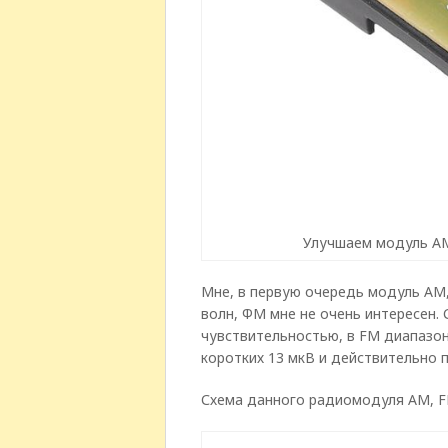
Улучшаем модуль АМ
Мне, в первую очередь модуль АМ
волн, ФМ мне не очень интересен.
чувствительностью, в FM диапазоне
коротких 13 мкВ и действительно 
Схема данного радиомодуля АМ, F