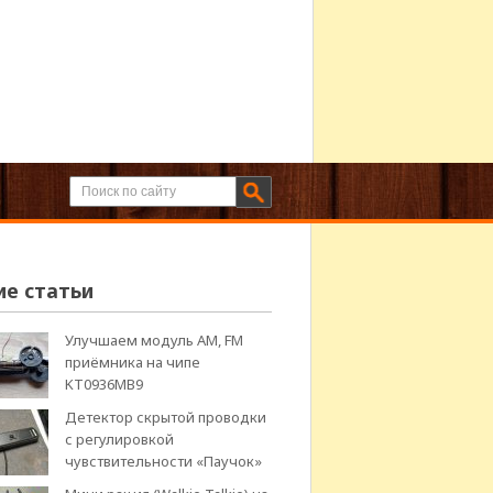
ие статьи
Улучшаем модуль АМ, FM
приёмника на чипе
KT0936MB9
Детектор скрытой проводки
с регулировкой
чувствительности «Паучок»