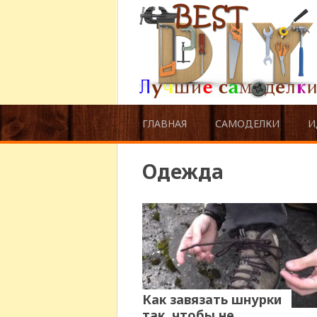
ГЛАВНАЯ
САМОДЕЛКИ
И
Одежда
Как завязать шнурки
так, чтобы не