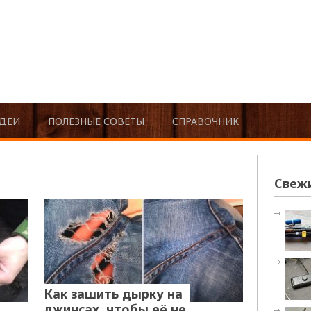
ДЕИ
ПОЛЕЗНЫЕ СОВЕТЫ
СПРАВОЧНИК
Свеж
Как зашить дырку на
джинсах, чтобы её не