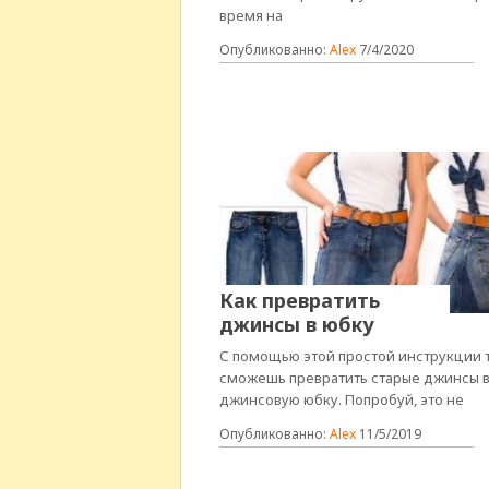
время на
Опубликованно:
Alex
7/4/2020
Как превратить
джинсы в юбку
С помощью этой простой инструкции 
сможешь превратить старые джинсы 
джинсовую юбку. Попробуй, это не
Опубликованно:
Alex
11/5/2019