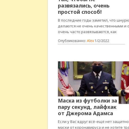
развязались, очень
простой способ!
В последние годы заметил, что шнурк
делаются не очень качественными и 
очень часто развязываются, как
Опубликованно:
Alex
1/2/2022
Маска из футболки за
пару секунд, лайфхак
от Джерома Адамса
Если у Вас вдруг всё-ещё нет защитн
маски от коронавируса и не хотите тр