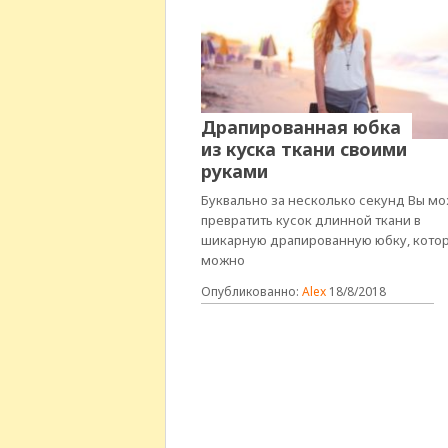
Драпированная юбка
из куска ткани своими
руками
Буквально за несколько секунд Вы м
превратить кусок длинной ткани в
шикарную драпированную юбку, кото
можно
Опубликованно:
Alex
18/8/2018