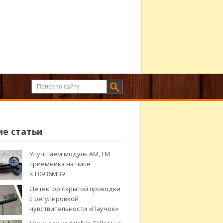
ие статьи
Улучшаем модуль АМ, FM
приёмника на чипе
KT0936MB9
Детектор скрытой проводки
с регулировкой
чувствительности «Паучок»