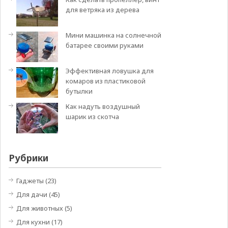
для ветряка из дерева
Мини машинка на солнечной
батарее своими руками
Эффективная ловушка для
комаров из пластиковой
бутылки
Как надуть воздушный
шарик из скотча
Рубрики
Гаджеты
(23)
Для дачи
(45)
Для животных
(5)
Для кухни
(17)