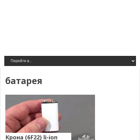
батарея
Крона (6F22) li-ion