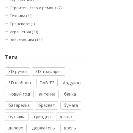
Строительство и ремонт
(7)
Техника
(33)
Транспорт
(1)
Украшения
(23)
Электроника
(133)
Теги
3D ручка
3D трафарет
3D шаблон
DVB-T2
Ардуино
Новый год
антенна
банка
батарейка
браслет
бумага
бутылка
гриндер
декор
дерево
держатель
дрель