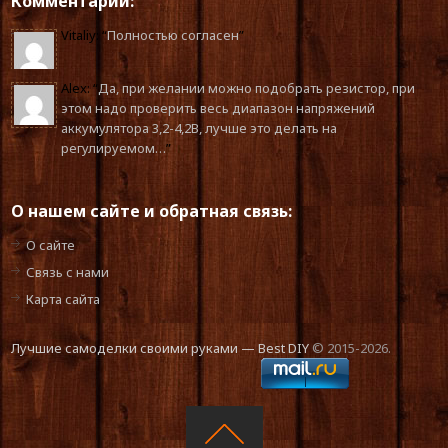
Комментарии:
Vitaliy
: “
Полностью согласен
”
Alex
: “
Да, при желании можно подобрать резистор, при
этом надо проверить весь диапазон напряжений
аккумулятора 3,2-4,2В, лучше это делать на
регулируемом…
”
О нашем сайте и обратная связь:
О сайте
Связь с нами
Карта сайта
Лучшие самоделки своими руками — Best DIY
© 2015-2026.