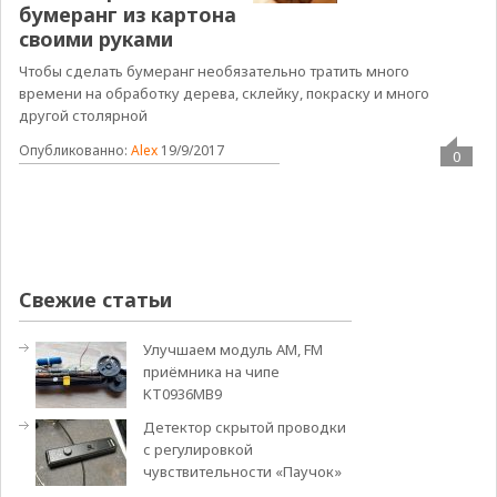
бумеранг из картона
своими руками
Чтобы сделать бумеранг необязательно тратить много
времени на обработку дерева, склейку, покраску и много
другой столярной
Опубликованно:
Alex
19/9/2017
0
Свежие статьи
Улучшаем модуль АМ, FM
приёмника на чипе
KT0936MB9
Детектор скрытой проводки
с регулировкой
чувствительности «Паучок»