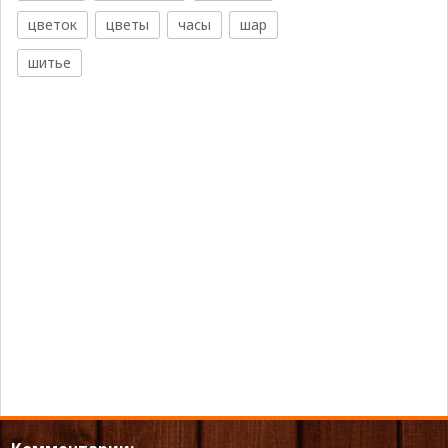
цветок
цветы
часы
шар
шитье