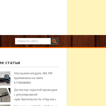
ие статьи
Улучшаем модуль АМ, FM
приёмника на чипе
KT0936MB9
Детектор скрытой проводки
с регулировкой
чувствительности «Паучок»