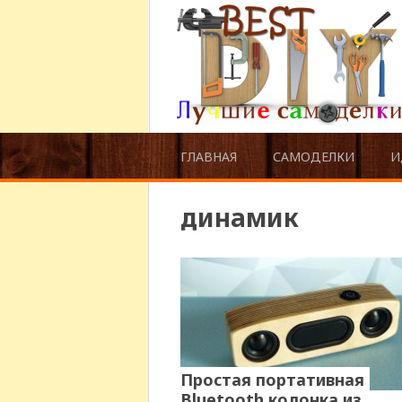
ГЛАВНАЯ
САМОДЕЛКИ
И
динамик
Простая портативная
Bluetooth колонка из