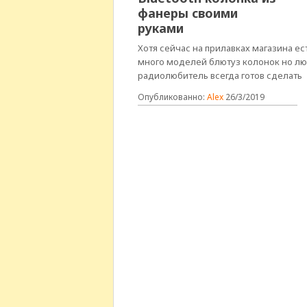
фанеры своими
руками
Хотя сейчас на прилавках магазина ес
много моделей блютуз колонок но л
радиолюбитель всегда готов сделать
Опубликованно:
Alex
26/3/2019