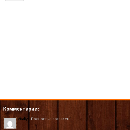
Комментарии:
Vitaliy
: “
Полностью согласен
”