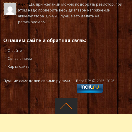
Alex
: “
Да, при желании можно подобрать резистор, при
этом надо проверить весь диапазон напряжений
аккумулятора 3,2-4,2В, лучше это делать на
регулируемом…
”
О нашем сайте и обратная связь:
О сайте
Связь с нами
Карта сайта
Лучшие самоделки своими руками — Best DIY
© 2015-2026.