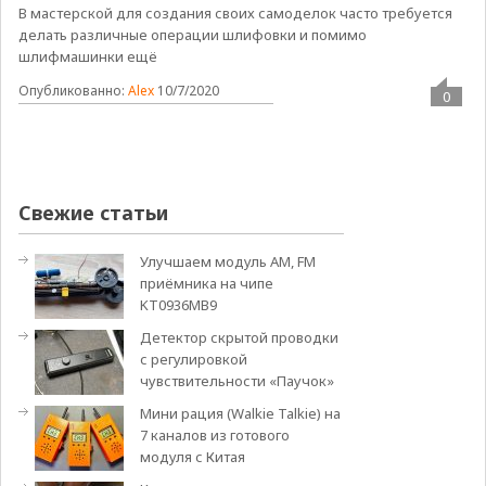
В мастерской для создания своих самоделок часто требуется
делать различные операции шлифовки и помимо
шлифмашинки ещё
Опубликованно:
Alex
10/7/2020
0
Свежие статьи
Улучшаем модуль АМ, FM
приёмника на чипе
KT0936MB9
Детектор скрытой проводки
с регулировкой
чувствительности «Паучок»
Мини рация (Walkie Talkie) на
7 каналов из готового
модуля с Китая