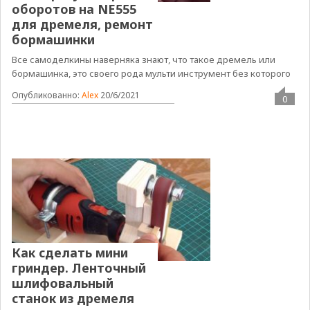
оборотов на NE555
для дремеля, ремонт
бормашинки
Все самоделкины наверняка знают, что такое дремель или
бормашинка, это своего рода мульти инструмент без которого
Опубликованно:
Alex
20/6/2021
0
Как сделать мини
гриндер. Ленточный
шлифовальный
станок из дремеля