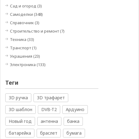
Сад и огород
(3)
Самоделки
(348)
Справочник
(3)
Строительство и ремонт
(7)
Техника
(33)
Транспорт
(1)
Украшения
(23)
Электроника
(133)
Теги
3D ручка
3D трафарет
3D шаблон
DVB-T2
Ардуино
Новый год
антенна
банка
батарейка
браслет
бумага