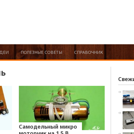
ДЕИ
ПОЛЕЗНЫЕ СОВЕТЫ
СПРАВОЧНИК
ль
Свеж
Самодельный микро
моторчик на 1,5 В