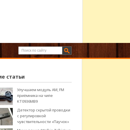
ие статьи
Улучшаем модуль АМ, FM
приёмника на чипе
KT0936MB9
Детектор скрытой проводки
с регулировкой
чувствительности «Паучок»