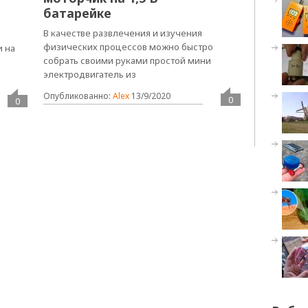
батарейке
В качестве развлечения и изучения
физических процессов можно быстро
и на
собрать своими руками простой мини
электродвигатель из
Опубликованно:
Alex
13/9/2020
0
0