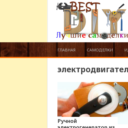
ГЛАВНАЯ
САМОДЕЛКИ
И
электродвигате
Ручной
электрогенератор из