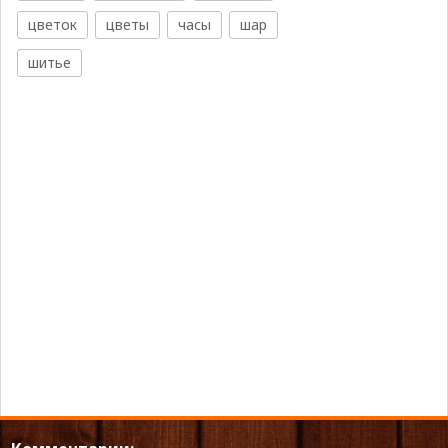
цветок
цветы
часы
шар
шитье