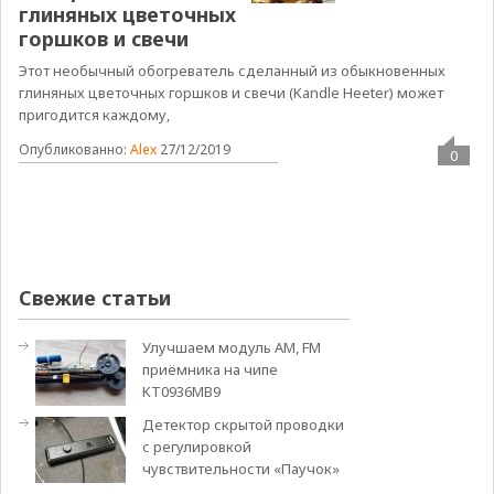
глиняных цветочных
горшков и свечи
Этот необычный обогреватель сделанный из обыкновенных
глиняных цветочных горшков и свечи (Kandle Heeter) может
пригодится каждому,
Опубликованно:
Alex
27/12/2019
0
Свежие статьи
Улучшаем модуль АМ, FM
приёмника на чипе
KT0936MB9
Детектор скрытой проводки
с регулировкой
чувствительности «Паучок»