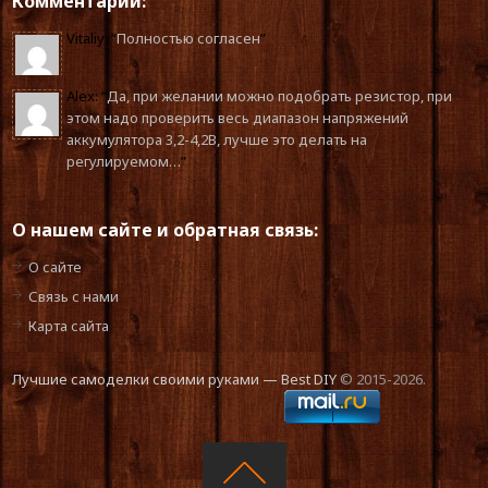
Комментарии:
Vitaliy
: “
Полностью согласен
”
Alex
: “
Да, при желании можно подобрать резистор, при
этом надо проверить весь диапазон напряжений
аккумулятора 3,2-4,2В, лучше это делать на
регулируемом…
”
О нашем сайте и обратная связь:
О сайте
Связь с нами
Карта сайта
Лучшие самоделки своими руками — Best DIY
© 2015-2026.