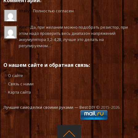
Комментарии:
Vitaliy
: “
Полностью согласен
”
Alex
: “
Да, при желании можно подобрать резистор, при
этом надо проверить весь диапазон напряжений
аккумулятора 3,2-4,2В, лучше это делать на
регулируемом…
”
О нашем сайте и обратная связь:
О сайте
Связь с нами
Карта сайта
Лучшие самоделки своими руками — Best DIY
© 2015-2026.