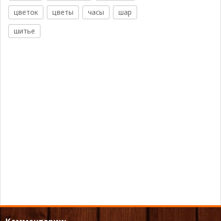
цветок
цветы
часы
шар
шитье