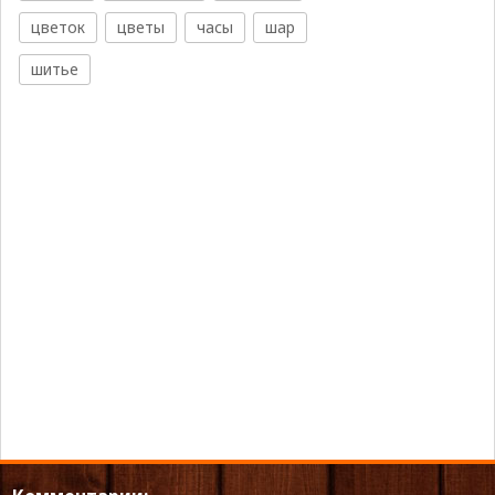
цветок
цветы
часы
шар
шитье