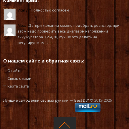
Комментарии:
Vitaliy
: “
Полностью согласен
”
Alex
: “
Да, при желании можно подобрать резистор, при
этом надо проверить весь диапазон напряжений
аккумулятора 3,2-4,2В, лучше это делать на
регулируемом…
”
О нашем сайте и обратная связь:
О сайте
Связь с нами
Карта сайта
Лучшие самоделки своими руками — Best DIY
© 2015-2026.