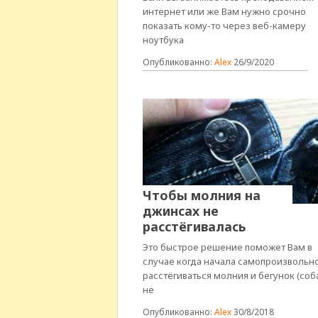
интернет или же Вам нужно срочно
показать кому-то через веб-камеру
ноутбука
Опубликованно:
Alex
26/9/2020
Чтобы молния на
джинсах не
расстёгивалась
Это быстрое решение поможет Вам в
случае когда начала самопроизвольн
расстёгиваться молния и бегунок (соб
не
Опубликованно:
Alex
30/8/2018