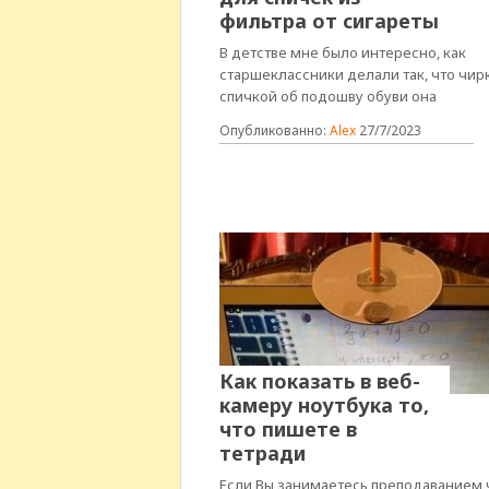
фильтра от сигареты
В детстве мне было интересно, как
старшеклассники делали так, что чир
спичкой об подошву обуви она
Опубликованно:
Alex
27/7/2023
Как показать в веб-
камеру ноутбука то,
что пишете в
тетради
Если Вы занимаетесь преподаванием