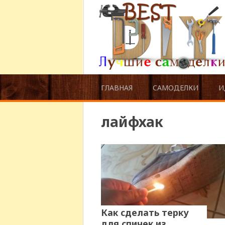
ГЛАВНАЯ
САМОДЕЛКИ
И
лайфхак
Как сделать терку
для спичек из