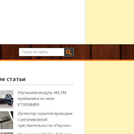
ие статьи
Улучшаем модуль АМ, FM
приёмника на чипе
KT0936MB9
Детектор скрытой проводки
с регулировкой
чувствительности «Паучок»