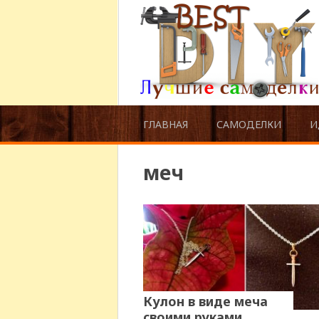
ГЛАВНАЯ
САМОДЕЛКИ
И
меч
Кулон в виде меча
своими руками