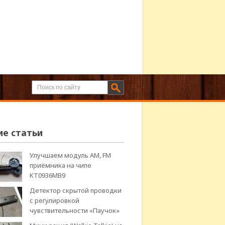
ие статьи
Улучшаем модуль АМ, FM
приёмника на чипе
KT0936MB9
Детектор скрытой проводки
с регулировкой
чувствительности «Паучок»