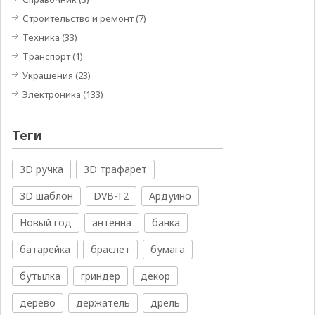
Строительство и ремонт
(7)
Техника
(33)
Транспорт
(1)
Украшения
(23)
Электроника
(133)
Теги
3D ручка
3D трафарет
3D шаблон
DVB-T2
Ардуино
Новый год
антенна
банка
батарейка
браслет
бумага
бутылка
гриндер
декор
дерево
держатель
дрель