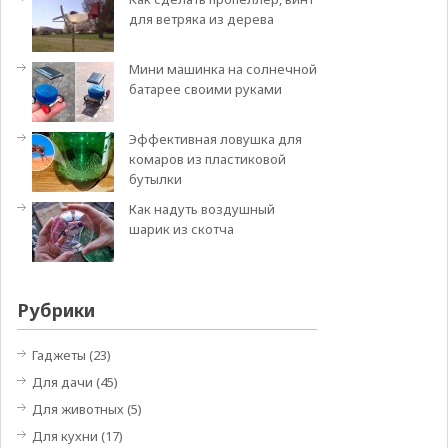
для ветряка из дерева
Мини машинка на солнечной
батарее своими руками
Эффективная ловушка для
комаров из пластиковой
бутылки
Как надуть воздушный
шарик из скотча
Рубрики
Гаджеты
(23)
Для дачи
(45)
Для животных
(5)
Для кухни
(17)