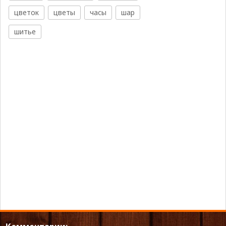
цветок
цветы
часы
шар
шитье