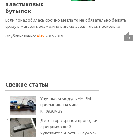
пластиковых
бутылок
Если понадобилась срочно метла то не обязательно бежать
сразу в магазин, возможно в доме завалялось несколько
Опубликованно:
Alex
20/2/2019
0
Свежие статьи
Улучшаем модуль АМ, FM
приёмника на чипе
KT0936MB9
Детектор скрытой проводки
с регулировкой
чувствительности «Паучок»