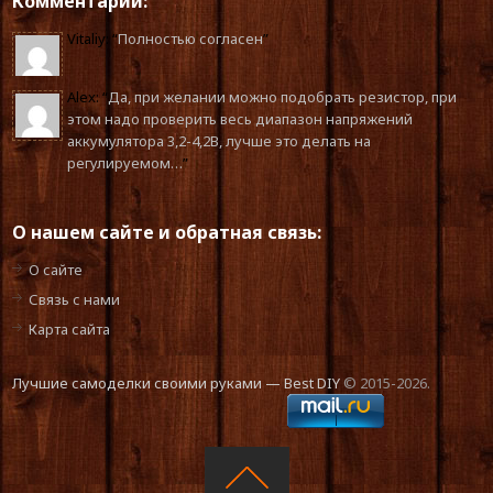
Комментарии:
Vitaliy
: “
Полностью согласен
”
Alex
: “
Да, при желании можно подобрать резистор, при
этом надо проверить весь диапазон напряжений
аккумулятора 3,2-4,2В, лучше это делать на
регулируемом…
”
О нашем сайте и обратная связь:
О сайте
Связь с нами
Карта сайта
Лучшие самоделки своими руками — Best DIY
© 2015-2026.