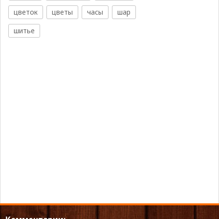
цветок
цветы
часы
шар
шитье