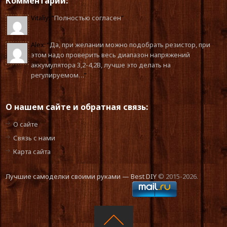
Комментарии:
Vitaliy
: “
Полностью согласен
”
Alex
: “
Да, при желании можно подобрать резистор, при
этом надо проверить весь диапазон напряжений
аккумулятора 3,2-4,2В, лучше это делать на
регулируемом…
”
О нашем сайте и обратная связь:
О сайте
Связь с нами
Карта сайта
Лучшие самоделки своими руками — Best DIY
© 2015-2026.