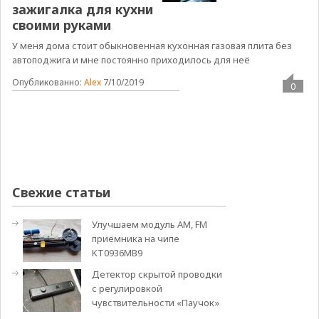
зажигалка для кухни
своими руками
У меня дома стоит обыкновенная кухонная газовая плита без
автоподжига и мне постоянно приходилось для неё
Опубликованно:
Alex
7/10/2019
0
Свежие статьи
Улучшаем модуль АМ, FM
приёмника на чипе
KT0936MB9
Детектор скрытой проводки
с регулировкой
чувствительности «Паучок»