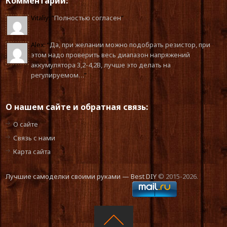
Комментарии:
Vitaliy
: “
Полностью согласен
”
Alex
: “
Да, при желании можно подобрать резистор, при
этом надо проверить весь диапазон напряжений
аккумулятора 3,2-4,2В, лучше это делать на
регулируемом…
”
О нашем сайте и обратная связь:
О сайте
Связь с нами
Карта сайта
Лучшие самоделки своими руками — Best DIY
© 2015-2026.