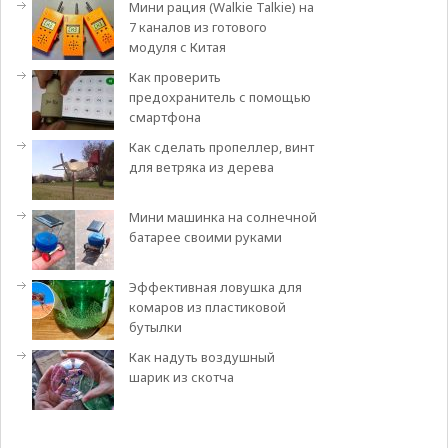
Мини рация (Walkie Talkie) на
7 каналов из готового
модуля с Китая
Как проверить
предохранитель с помощью
смартфона
Как сделать пропеллер, винт
для ветряка из дерева
Мини машинка на солнечной
батарее своими руками
Эффективная ловушка для
комаров из пластиковой
бутылки
Как надуть воздушный
шарик из скотча