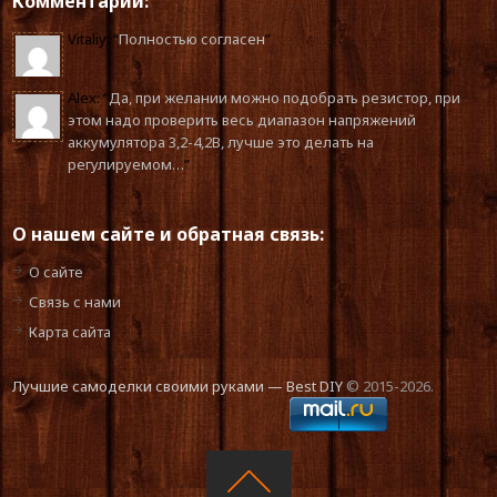
Комментарии:
Vitaliy
: “
Полностью согласен
”
Alex
: “
Да, при желании можно подобрать резистор, при
этом надо проверить весь диапазон напряжений
аккумулятора 3,2-4,2В, лучше это делать на
регулируемом…
”
О нашем сайте и обратная связь:
О сайте
Связь с нами
Карта сайта
Лучшие самоделки своими руками — Best DIY
© 2015-2026.