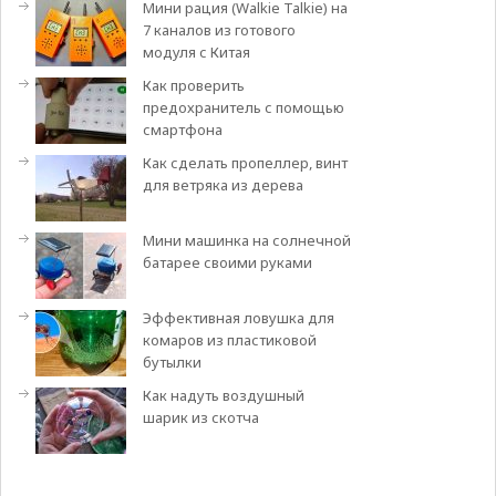
Мини рация (Walkie Talkie) на
7 каналов из готового
модуля с Китая
Как проверить
предохранитель с помощью
смартфона
Как сделать пропеллер, винт
для ветряка из дерева
Мини машинка на солнечной
батарее своими руками
Эффективная ловушка для
комаров из пластиковой
бутылки
Как надуть воздушный
шарик из скотча