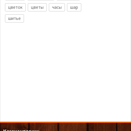
цветок
цветы
часы
шар
шитье