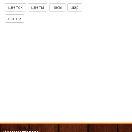
цветок
цветы
часы
шар
шитье