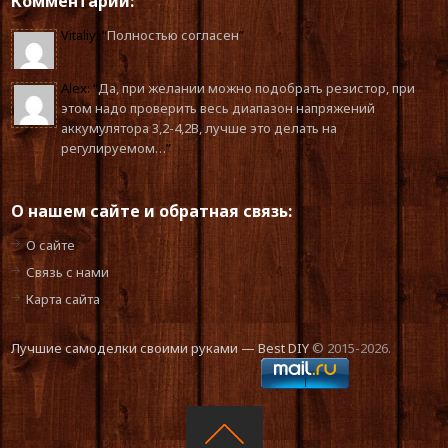
Комментарии:
Vitaliy
: “
Полностью согласен
”
Alex
: “
Да, при желании можно подобрать резистор, при
этом надо проверить весь диапазон напряжений
аккумулятора 3,2-4,2В, лучше это делать на
регулируемом…
”
О нашем сайте и обратная связь:
О сайте
Связь с нами
Карта сайта
Лучшие самоделки своими руками — Best DIY
© 2015-2026.