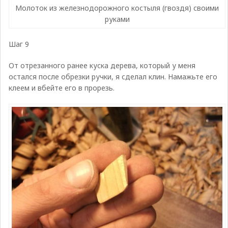
Молоток из железнодорожного костыля (гвоздя) своими
руками
Шаг 9
От отрезанного ранее куска дерева, который у меня
остался после обрезки ручки, я сделал клин. Намажьте его
клеем и вбейте его в прорезь.