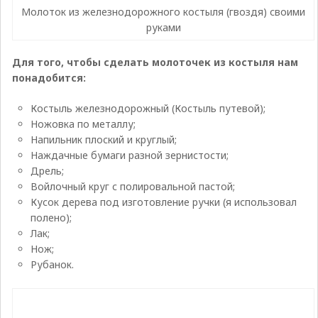
Молоток из железнодорожного костыля (гвоздя) своими
руками
Для того, чтобы сделать молоточек из костыля нам
понадобится:
Костыль железнодорожный (Костыль путевой);
Ножовка по металлу;
Напильник плоский и круглый;
Наждачные бумаги разной зернистости;
Дрель;
Войлочный круг с полировальной пастой;
Кусок дерева под изготовление ручки (я использовал
полено);
Лак;
Нож;
Рубанок.