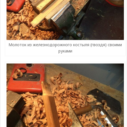
Молоток из железнодорожного костыля (гвоздя) своими
руками