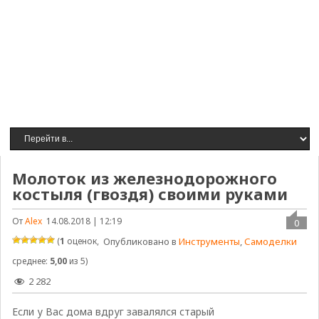
Молоток из железнодорожного
костыля (гвоздя) своими руками
От
Alex
14.08.2018 | 12:19
0
(
1
оценок,
Опубликовано в
Инструменты
,
Самоделки
среднее:
5,00
из 5)
2 282
Если у Вас дома вдруг завалялся старый