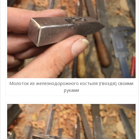
Молоток из железнодорожного костыля (гвоздя) своими
руками