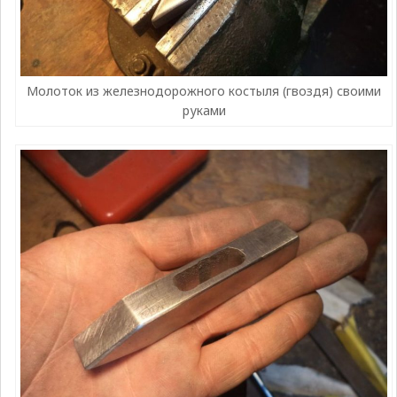
Молоток из железнодорожного костыля (гвоздя) своими
руками