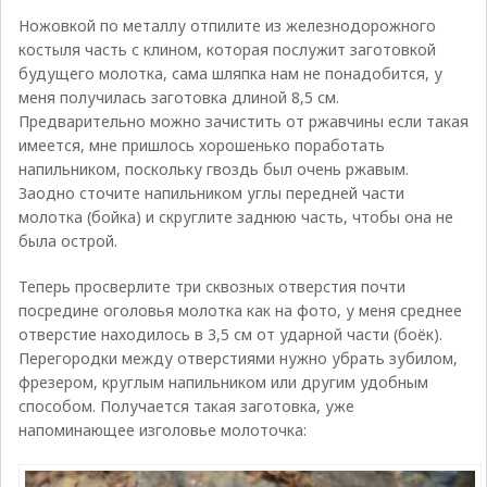
Ножовкой по металлу отпилите из железнодорожного
костыля часть с клином, которая послужит заготовкой
будущего молотка, сама шляпка нам не понадобится, у
меня получилась заготовка длиной 8,5 см.
Предварительно можно зачистить от ржавчины если такая
имеется, мне пришлось хорошенько поработать
напильником, поскольку гвоздь был очень ржавым.
Заодно сточите напильником углы передней части
молотка (бойка) и скруглите заднюю часть, чтобы она не
была острой.
Теперь просверлите три сквозных отверстия почти
посредине оголовья молотка как на фото, у меня среднее
отверстие находилось в 3,5 см от ударной части (боёк).
Перегородки между отверстиями нужно убрать зубилом,
фрезером, круглым напильником или другим удобным
способом. Получается такая заготовка, уже
напоминающее изголовье молоточка: