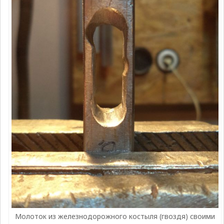
Молоток из железнодорожного костыля (гвоздя) своими