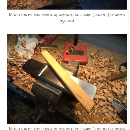
Молоток из железнодорожного костыля (гвоздя) своими
руками
Молоток из железнодорожного костыля (гвоздя) своими