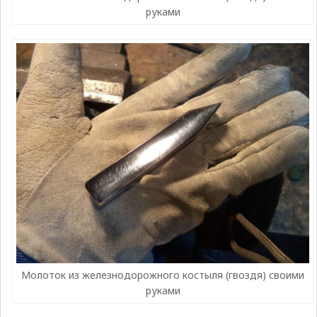
руками
Молоток из железнодорожного костыля (гвоздя) своими
руками