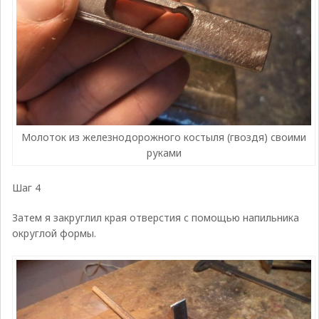
Молоток из железнодорожного костыля (гвоздя) своими
руками
Шаг 4
Затем я закруглил края отверстия с помощью напильника
округлой формы.