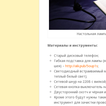
Настольная лампа
Материалы и инструменты:
Старый дисковый телефон;
Гибкая подставка для лампы (я
шея) –
http://alii.pub/5oup1s
;
Светодиодный встраиваемый мод
теплый белый свет);
Сетевой шнур на 220В с вилкой
Сетевая кнопка-выключатель н
Двусторонний скотч и чёрная и
Кроме этого будут нужны такие
инструмент для зачистки прово