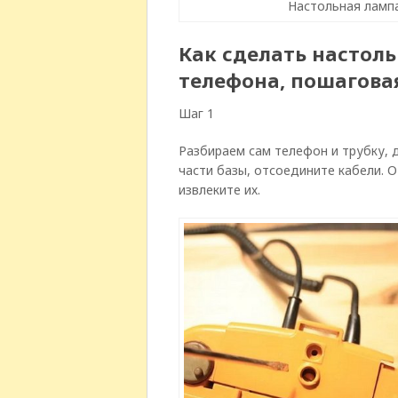
Настольная лампа
Как сделать настол
телефона, пошагова
Шаг 1
Разбираем сам телефон и трубку, 
части базы, отсоедините кабели. 
извлеките их.