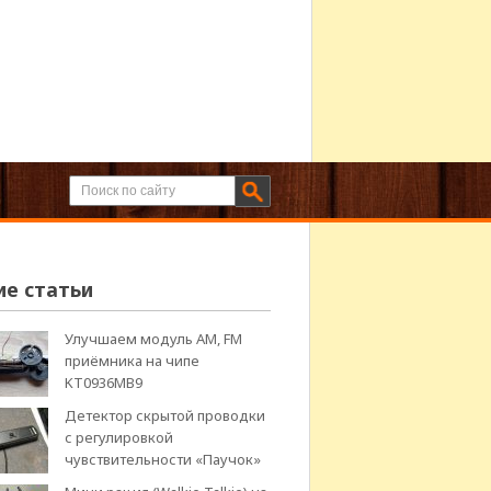
ие статьи
Улучшаем модуль АМ, FM
приёмника на чипе
KT0936MB9
Детектор скрытой проводки
с регулировкой
чувствительности «Паучок»