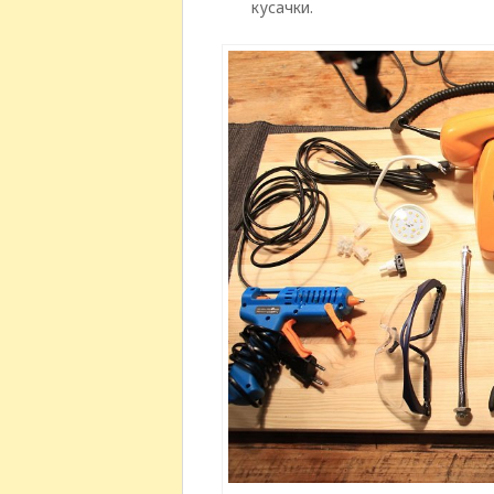
кусачки.