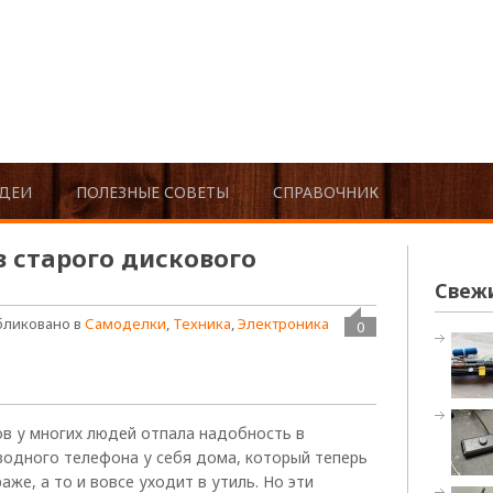
ДЕИ
ПОЛЕЗНЫЕ СОВЕТЫ
СПРАВОЧНИК
 старого дискового
Свеж
бликовано в
Самоделки
,
Техника
,
Электроника
0
в у многих людей отпала надобность в
водного телефона у себя дома, который теперь
аже, а то и вовсе уходит в утиль. Но эти