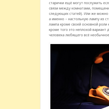
старички ещё могут послужить есл
связи между комнатами, помещени
следующих статей).
Или же можно 
а именно – настольную лампу из с
лампа кроме своей основной роли 
кроме того это неплохой вариант 
человека любящего всё необычное