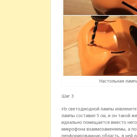
Настольная лампа
Шаг 3
Из светодиодной лампы извлеките
лампы составил 5 см, и он такой ж
идеально помещается вместо него
микрофона взаимозаменяемы, а п
перфорированную область, в ней л