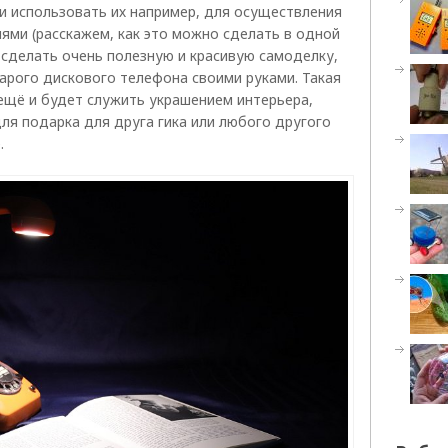
и использовать их например, для осуществления
ями (расскажем, как это можно сделать в одной
сделать очень полезную и красивую самоделку,
тарого дискового телефона своими руками. Такая
ещё и будет служить украшением интерьера,
для подарка для друга гика или любого другого
.