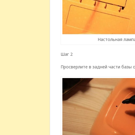
Настольная лампа
Шаг 2
Просверлите в задней части базы 