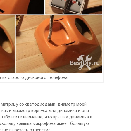
 из старого дискового телефона
 матрицу со светодиодами, диаметр моей
е как и диаметр корпуса для динамика и она
. Обратите внимание, что крышка динамика и
оскольку крышка микрофона имеет большую
егче вырезать отверстие.