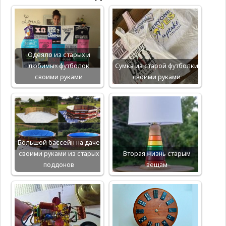
Одеяло из старых и
любимых футболок
Сумка из старой футболки
своими руками
своими руками
Большой бассейн на даче
своими руками из старых
Вторая жизнь старым
поддонов
вещам