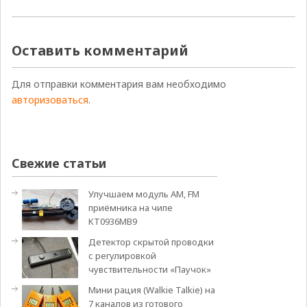
Оставить комментарий
Для отправки комментария вам необходимо
авторизоваться
.
Свежие статьи
Улучшаем модуль АМ, FM
приёмника на чипе
KT0936MB9
Детектор скрытой проводки
с регулировкой
чувствительности «Паучок»
Мини рация (Walkie Talkie) на
7 каналов из готового