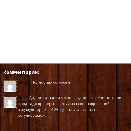
Комментарии:
Vitaliy
: “
Полностью согласен
”
Alex
: “
Да, при желании можно подобрать резистор, при
этом надо проверить весь диапазон напряжений
аккумулятора 3,2-4,2В, лучше это делать на
регулируемом…
”