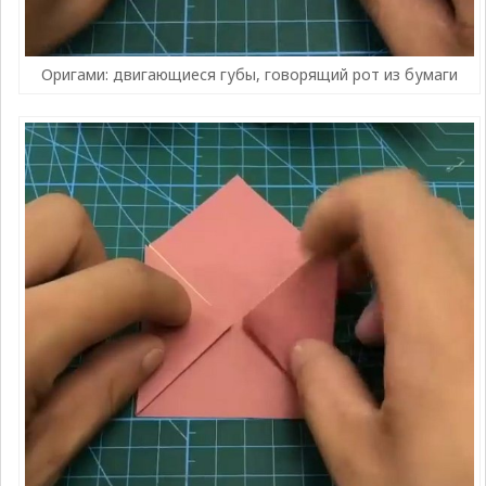
Оригами: двигающиеся губы, говорящий рот из бумаги