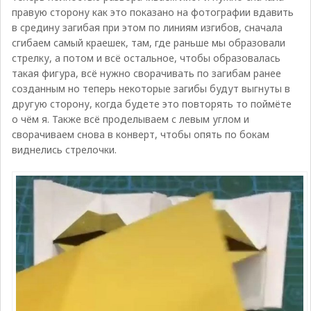
правую сторону как это показано на фотографии вдавить
в средину загибая при этом по линиям изгибов, сначала
сгибаем самый краешек, там, где раньше мы образовали
стрелку, а потом и всё остальное, чтобы образовалась
такая фигура, всё нужно сворачивать по загибам ранее
созданным но теперь некоторые загибы будут выгнуты в
другую сторону, когда будете это повторять то поймёте
о чём я. Также всё проделываем с левым углом и
сворачиваем снова в конверт, чтобы опять по бокам
виднелись стрелочки.