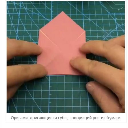
Оригами: двигающиеся губы, говорящий рот из бумаги