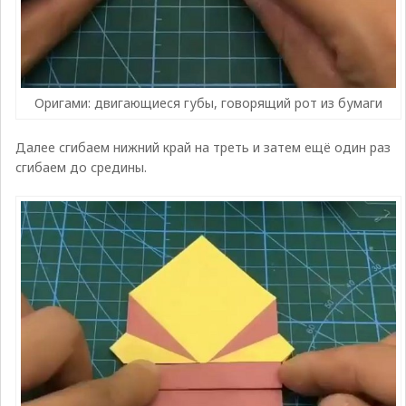
Оригами: двигающиеся губы, говорящий рот из бумаги
Далее сгибаем нижний край на треть и затем ещё один раз
сгибаем до средины.