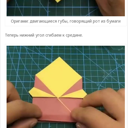
Оригами: двигающиеся губы, говорящий рот из бумаги
Теперь нижний угол сгибаем к средине.