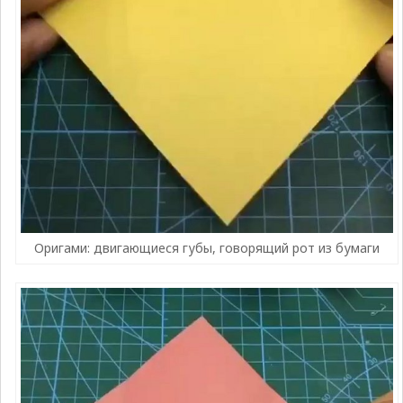
Оригами: двигающиеся губы, говорящий рот из бумаги