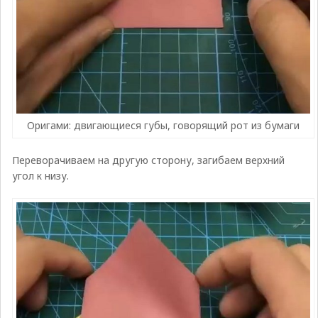
Оригами: двигающиеся губы, говорящий рот из бумаги
Переворачиваем на другую сторону, загибаем верхний
угол к низу.