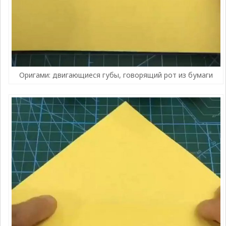
Оригами: двигающиеся губы, говорящий рот из бумаги