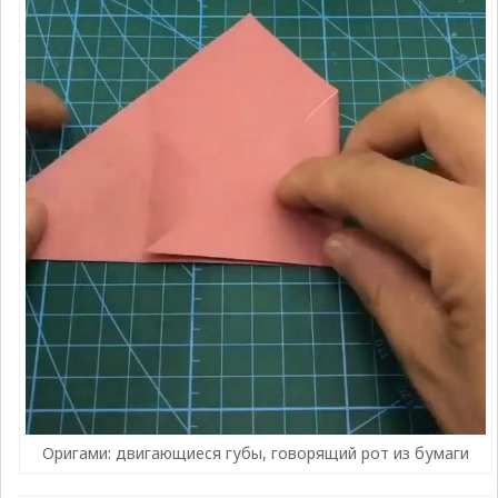
Оригами: двигающиеся губы, говорящий рот из бумаги