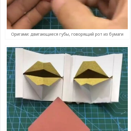
Оригами: двигающиеся губы, говорящий рот из бумаги