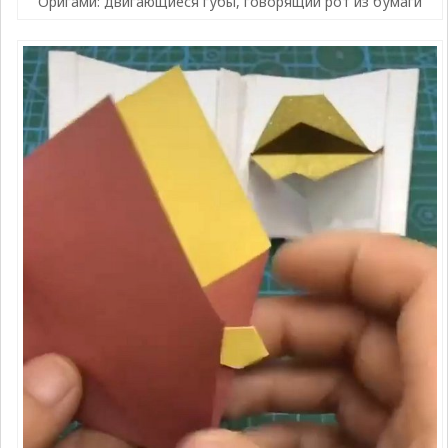
Оригами: двигающиеся губы, говорящий рот из бумаги