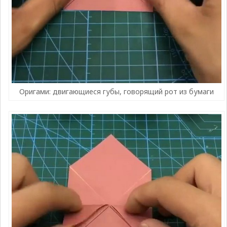
Оригами: двигающиеся губы, говорящий рот из бумаги