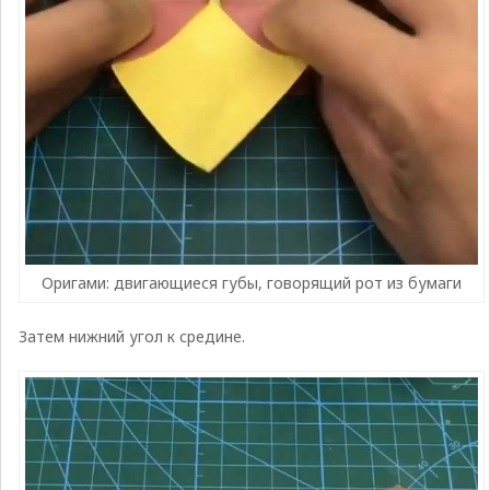
Оригами: двигающиеся губы, говорящий рот из бумаги
Затем нижний угол к средине.