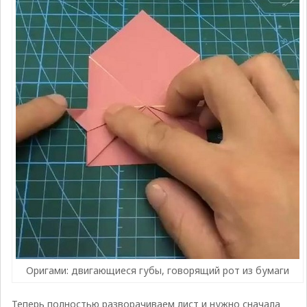
Оригами: двигающиеся губы, говорящий рот из бумаги
Теперь полностью разворачиваем лист и нужно сначала