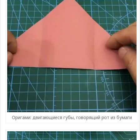
Оригами: двигающиеся губы, говорящий рот из бумаги