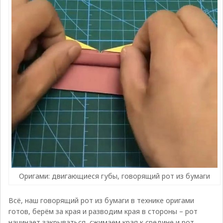
Оригами: двигающиеся губы, говорящий рот из бумаги
Всё, наш говорящий рот из бумаги в технике оригами
готов, берём за края и разводим края в стороны – рот
начинает закрываться, сжимаем края к средине и рот