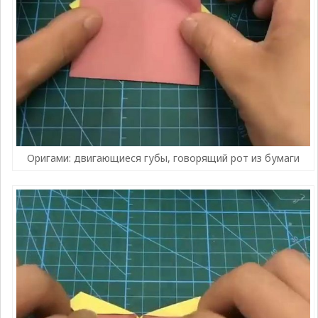
Оригами: двигающиеся губы, говорящий рот из бумаги