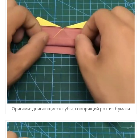
Оригами: двигающиеся губы, говорящий рот из бумаги