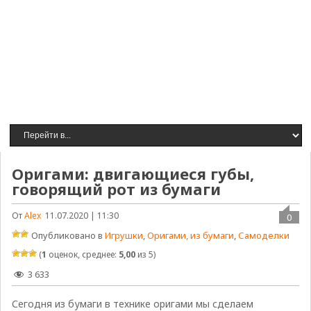
Оригами: двигающиеся губы,
говорящий рот из бумаги
От
Alex
11.07.2020 | 11:30
0
Опубликовано в
Игрушки
,
Оригами, из бумаги
,
Самоделки
(
1
оценок, среднее:
5,00
из 5)
3 633
Сегодня из бумаги в технике оригами мы сделаем