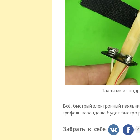
Паяльник из подр
Всё, быстрый электронный паяльник
грифель карандаша будет быстро р
Забрать к себе:
0