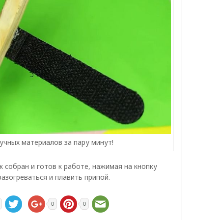
учных материалов за пару минут!
 собран и готов к работе, нажимая на кнопку
азогреваться и плавить припой.
0
0