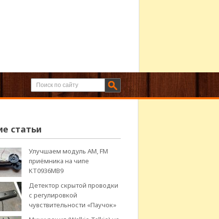
ие статьи
Улучшаем модуль АМ, FM
приёмника на чипе
KT0936MB9
Детектор скрытой проводки
с регулировкой
чувствительности «Паучок»