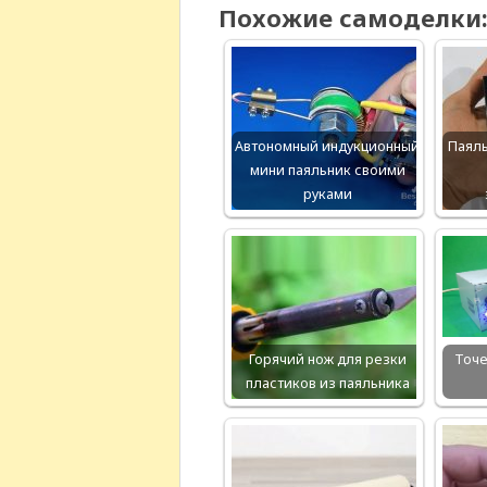
Похожие самоделки
Автономный индукционный
Паял
мини паяльник своими
руками
Горячий нож для резки
Точе
пластиков из паяльника