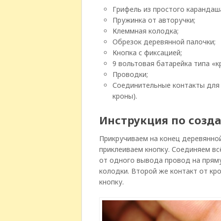
Грифель из простого карандаш
Пружинка от авторучки;
Клеммная колодка;
Обрезок деревянной палочки;
Кнопка с фиксацией;
9 вольтовая батарейка типа «к
Проводки;
Соединительные контакты для 
кроны).
Инструкция по созд
Прикручиваем на конец деревянно
приклеиваем кнопку. Соединяем вс
от одного вывода провод на прям
колодки. Второй же контакт от кр
кнопку.