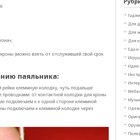
Рубр
а;
Гадж
Для 
Для 
рона»;
Для к
Еда и
кроны (можно взять от отслужившей свой срок
Игру
Идеи
анию паяльника:
Инст
Инте
й рейки клеммную колодку, чуть подальше
Мебе
ё проводками: от контактной колодки для кроны
Музы
ую подключаем к к одной стороне клеммной
Одеж
оны подключаем к клеммной колодке через
Орига
Оруж
Поле