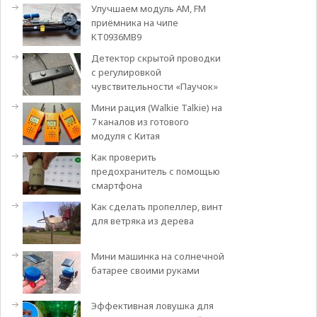
Улучшаем модуль АМ, FM
приёмника на чипе
KT0936MB9
Детектор скрытой проводки
с регулировкой
чувствительности «Паучок»
Мини рация (Walkie Talkie) на
7 каналов из готового
модуля с Китая
Как проверить
предохранитель с помощью
смартфона
Как сделать пропеллер, винт
для ветряка из дерева
Мини машинка на солнечной
батарее своими руками
Эффективная ловушка для