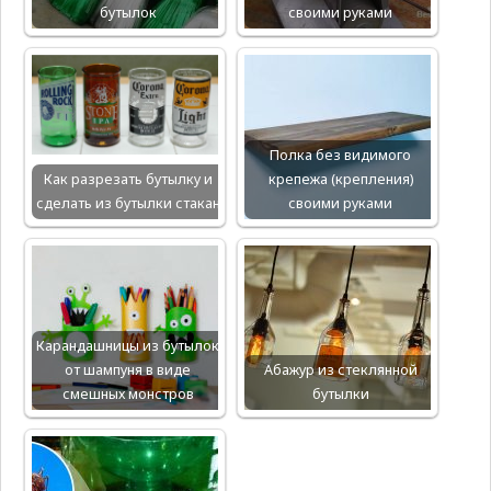
бутылок
своими руками
Полка без видимого
Как разрезать бутылку и
крепежа (крепления)
сделать из бутылки стакан
своими руками
Карандашницы из бутылок
от шампуня в виде
Абажур из стеклянной
смешных монстров
бутылки