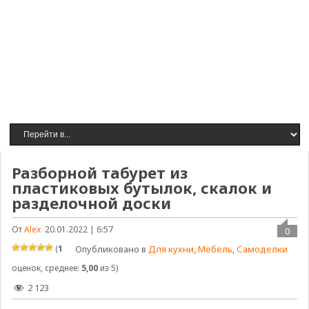
Разборной табурет из
пластиковых бутылок, скалок и
разделочной доски
От
Alex
20.01.2022 | 6:57
0
(
1
Опубликовано в
Для кухни
,
Мебель
,
Самоделки
оценок, среднее:
5,00
из 5)
2 123