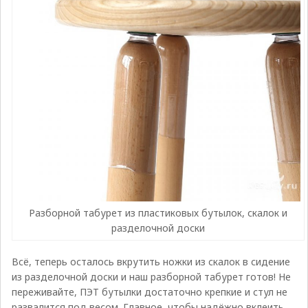
Разборной табурет из пластиковых бутылок, скалок и
разделочной доски
Всё, теперь осталось вкрутить ножки из скалок в сидение
из разделочной доски и наш разборной табурет готов! Не
переживайте, ПЭТ бутылки достаточно крепкие и стул не
развалится под весом. Главное, чтобы надёжно вклеить