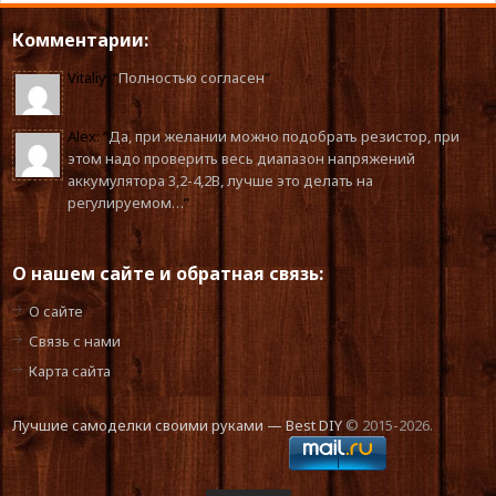
Комментарии:
Vitaliy
: “
Полностью согласен
”
Alex
: “
Да, при желании можно подобрать резистор, при
этом надо проверить весь диапазон напряжений
аккумулятора 3,2-4,2В, лучше это делать на
регулируемом…
”
О нашем сайте и обратная связь:
О сайте
Связь с нами
Карта сайта
Лучшие самоделки своими руками — Best DIY
© 2015-2026.