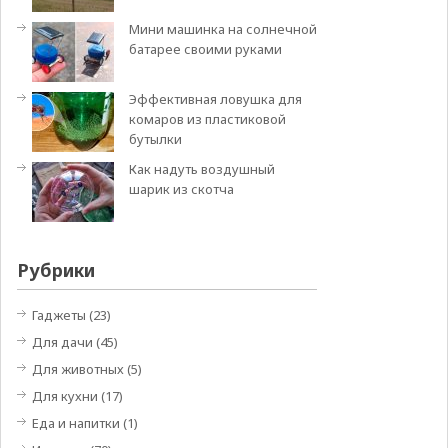
Мини машинка на солнечной
батарее своими руками
Эффективная ловушка для
комаров из пластиковой
бутылки
Как надуть воздушный
шарик из скотча
Рубрики
Гаджеты
(23)
Для дачи
(45)
Для животных
(5)
Для кухни
(17)
Еда и напитки
(1)