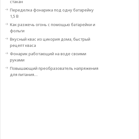
стакан
Переделка фонарика под одну батарейку
1,5 В
Как разжечь огонь с помощью батарейки и
фольги
Вкусный квас из цикория дома, быстрый
рецепт кваса
Фонарик работающий на воде своими
руками
Повышающий преобразователь напряжения
для питания…