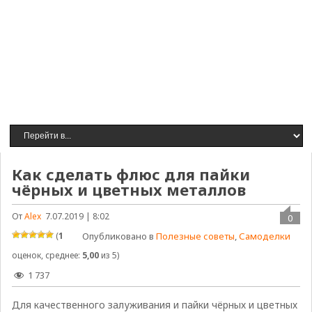
Как сделать флюс для пайки
чёрных и цветных металлов
От
Alex
7.07.2019 | 8:02
0
(
1
Опубликовано в
Полезные советы
,
Самоделки
оценок, среднее:
5,00
из 5)
1 737
Для качественного залуживания и пайки чёрных и цветных