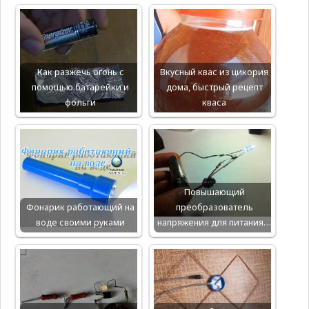
Как разжечь огонь с
Вкусный квас из цикория
помощью батарейки и
дома, быстрый рецепт
фольги
кваса
Повышающий
Фонарик работающий на
преобразователь
воде своими руками
напряжения для питания…