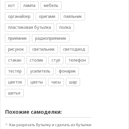
кот
лампа
мебель
органайзер
оригами
паяльник
пластиковая бутылка
полка
приёмник
радиоприёмник
рисунок
светильник
светодиод
стакан
столик
стул
телефон
тестер
усилитель
фонарик
цветок
цветы
часы
шар
шитье
Похожие самоделки:
Как разрезать бутылку и сделать из бутылки