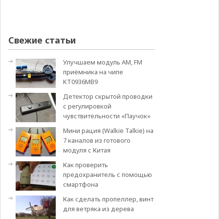
Свежие статьи
Улучшаем модуль АМ, FM
приёмника на чипе
KT0936MB9
Детектор скрытой проводки
с регулировкой
чувствительности «Паучок»
Мини рация (Walkie Talkie) на
7 каналов из готового
модуля с Китая
Как проверить
предохранитель с помощью
смартфона
Как сделать пропеллер, винт
для ветряка из дерева