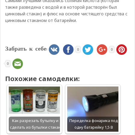
Самыми лучшими оказались соляная кислота (которая
также разведена с водой и в которой растворён был
цинковый стакан) и флюс на основе чистящего средства с
цинковым стаканом от батарейки.
Забрать к себе:
0
0
0
Похожие самоделки:
Как разрезать бутылку и
Переделка фонарика под
сделать из бутылки стакан
одну батарейку 1,5 В