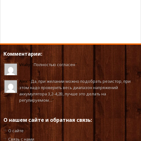
Комментарии:
Vitaliy
: “
Полностью согласен
”
Alex
: “
Да, при желании можно подобрать резистор, при
этом надо проверить весь диапазон напряжений
аккумулятора 3,2-4,2В, лучше это делать на
регулируемом…
”
О нашем сайте и обратная связь:
О сайте
Связь с нами