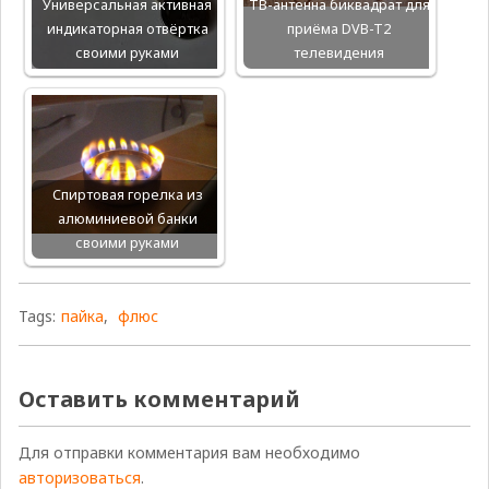
Универсальная активная
ТВ-антенна биквадрат для
индикаторная отвёртка
приёма DVB-T2
своими руками
телевидения
Спиртовая горелка из
алюминиевой банки
своими руками
Tags:
пайка
,
флюс
Оставить комментарий
Для отправки комментария вам необходимо
авторизоваться
.